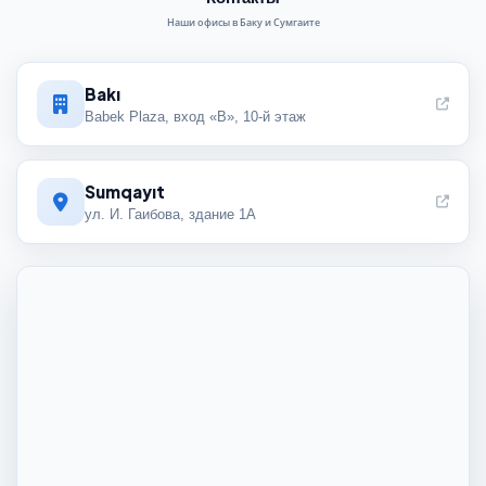
Наши офисы в Баку и Сумгаите
Bakı
Babek Plaza, вход «B», 10-й этаж
Sumqayıt
ул. И. Гаибова, здание 1А