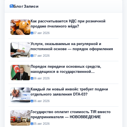
Блог Записи
Как рассчитывается НДС при розничной
продаже пчелиного мёда?
07 авг 2026
Услуги, оказываемые на регулярной и
постоянной основе — порядок оформления
07 авг 2026
Порядок передачи основных средств,
находящихся в государственной
собственности, изменился
06 авг 2026
Каждый ли новый инвойс требует подачи
отдельного заявления DTA-03?
06 авг 2026
Государство оплатит стоимость TIR вместо
предпринимателя — НОВОВВЕДЕНИЕ
05 авг 2026