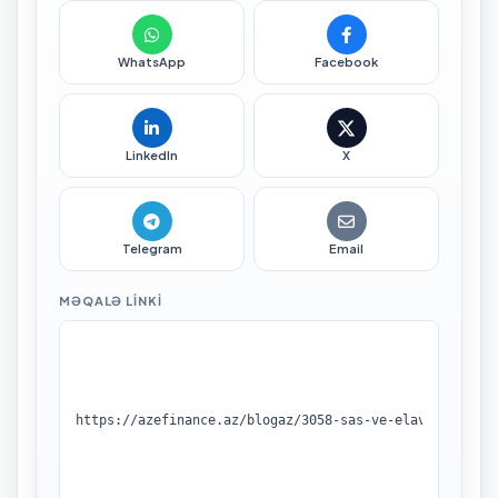
WhatsApp
Facebook
LinkedIn
X
Telegram
Email
MƏQALƏ LINKI