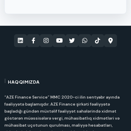
HAQQIMIZDA
“AZE Finance Service” MMC 2020-ci ilin sentyabr ayında
fəaliyyətə başlamışdır. AZE Finance şirkəti fəaliyyətə
başladığı gündən müxtəlif fəaliyyət sahələrində xidmət
göstərən müəssisələrə vergi, mühasibatlıq xidmətləri və
mühasibat uçotunun qurulması, maliyyə hesabatları,