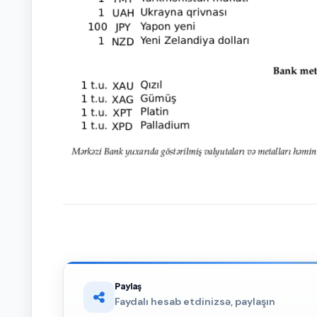
Paylaş
Faydalı hesab etdinizsə, paylaşın