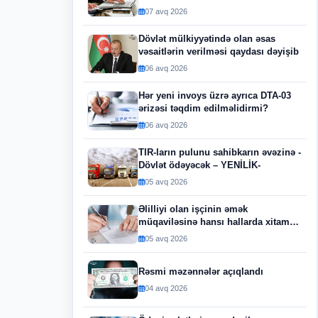
qaydası
07 avq 2026
Dövlət mülkiyyətində olan əsas
vəsaitlərin verilməsi qaydası dəyişib
06 avq 2026
Hər yeni invoys üzrə ayrıca DTA-03
ərizəsi təqdim edilməlidirmi?
06 avq 2026
TIR-ların pulunu sahibkarın əvəzinə -
Dövlət ödəyəcək – YENİLİK-
05 avq 2026
Əlilliyi olan işçinin əmək
müqaviləsinə hansı hallarda xitam
verilə bilər?
05 avq 2026
Rəsmi məzənnələr açıqlandı
04 avq 2026