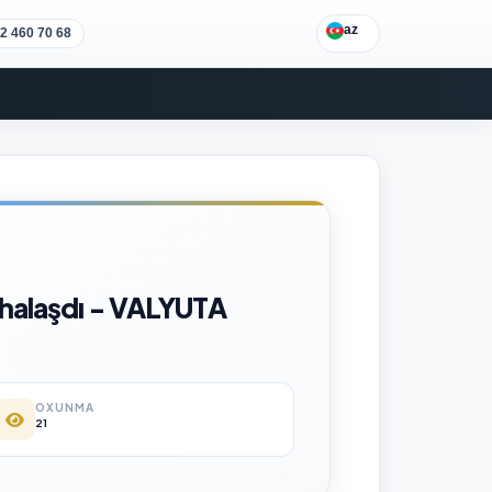
az
2 460 70 68
ahalaşdı - VALYUTA
OXUNMA
21