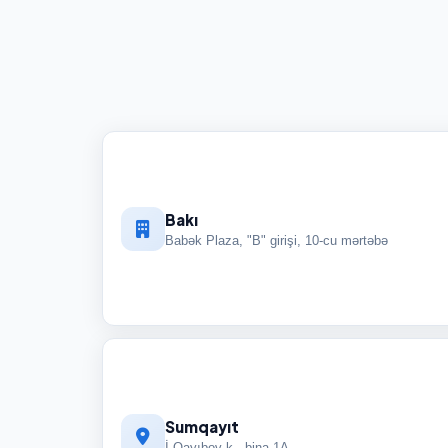
Bakı
Babək Plaza, "B" girişi, 10-cu mərtəbə
Sumqayıt
İ.Qayıbov k., bina 1A