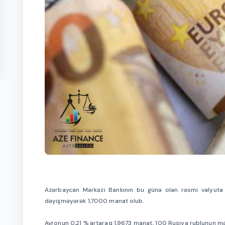
Azərbaycan Mərkəzi Bankının bu günə olan rəsmi valyuta
dəyişməyərək 1,7000 manat olub.
Avronun 0,21 % artaraq 1,9673 manat, 100 Rusiya rublunun mə