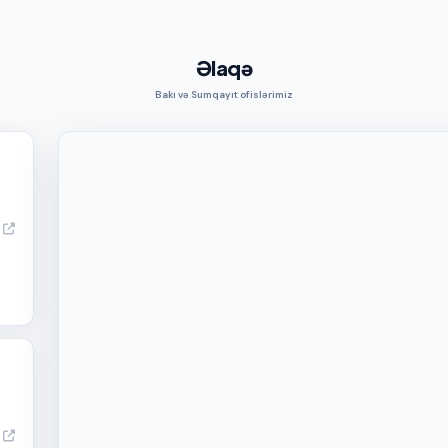
Əlaqə
Bakı və Sumqayıt ofislərimiz