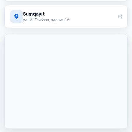
Sumqayıt
ул. И. Гаибова, здание 1А