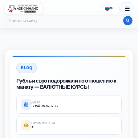
ru
Поиск по сайту
BLOQ
Рубль и евро подорожали по отношению к
манату — ВАЛЮТНЫЕ КУРСЫ
ДАТА
12 май 2026, 12:26
ПРОСМОТРЫ
31