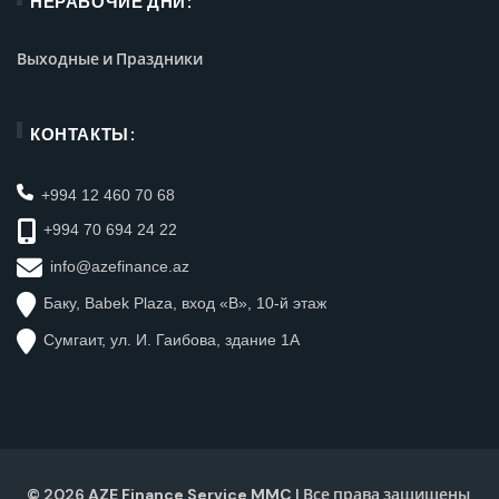
НЕРАБОЧИЕ ДНИ:
Выходные и Праздники
КОНТАКТЫ:
+994 12 460 70 68
+994 70 694 24 22
info@azefinance.az
Баку, Babek Plaza, вход «B», 10-й этаж
Сумгаит, ул. И. Гаибова, здание 1А
©
2026
AZE Finance Service MMC
| Все права защищены,