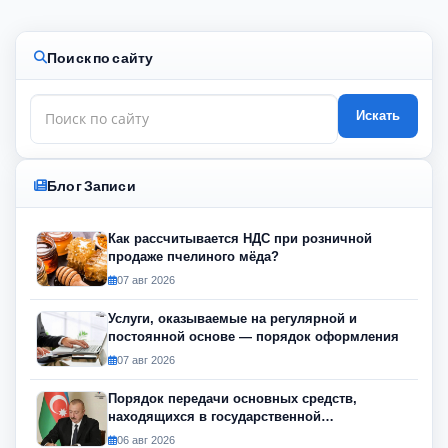
Поиск по сайту
Искать
Блог Записи
Как рассчитывается НДС при розничной
продаже пчелиного мёда?
07 авг 2026
Услуги, оказываемые на регулярной и
постоянной основе — порядок оформления
07 авг 2026
Порядок передачи основных средств,
находящихся в государственной
собственности, изменился
06 авг 2026