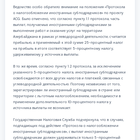
Ведомство особо обратило внимание на положения «Протокола
о налогообложении иностранных субподрядчиков» по проекту
ACG. Было отмечено, что согласно пункту 1.1 протокола, часть
выплат, получаемых иностранными субподрядчиками за
выполнение работ и оказание услуг на территории
Азербайджана в рамках углеводородной деятельности, считается
прибылью, а применяемый к этой сумме 25-процентный налог
на прибыль в итоге соответствует 5-процентному налогу,
удерживаемому у источника выплаты.
В то же время, согласно пункту 1.2 протокола, за исключением
указанного 5-процентного налога, иностранные субподрядчики
освобождаются от всех других налогов и платежей, связанных с
углеводородной деятельностью. Поэтому независимо от того,
зарегистрирован ли иностранный субподрядчик в стране или
территории с льготным налогообложением, необходимости в
применении дополнительного 10-процентного налога у
источника выплаты не возникает.
Государственная Налоговая Служба подчеркнула, что в случаях,
подпадающих под действие «Протокола о налогообложении
иностранных субподрядчиков», с выплат иностранным
субподрядчикам должен удерживаться только 5-процентный