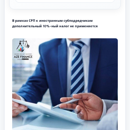
В рамках СРП к иностранным субподрядчикам
дополнительный 10%-ный налог не применяется