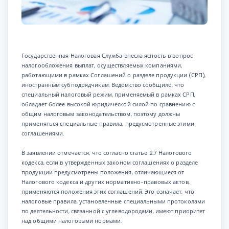
Государственная Налоговая Служба внесла ясность в вопрос
налогообложения выплат, осуществляемых компаниями,
работающими в рамках Соглашений о разделе продукции (СРП),
иностранным субподрядчикам. Ведомство сообщило, что
специальный налоговый режим, применяемый в рамках СРП,
обладает более высокой юридической силой по сравнению с
общим налоговым законодательством, поэтому должны
применяться специальные правила, предусмотренные этими
соглашениями.
В заявлении отмечается, что согласно статье 2.7 Налогового
кодекса, если в утвержденных законом соглашениях о разделе
продукции предусмотрены положения, отличающиеся от
Налогового кодекса и других нормативно-правовых актов,
применяются положения этих соглашений. Это означает, что
налоговые правила, установленные специальными протоколами
по деятельности, связанной с углеводородами, имеют приоритет
над общими налоговыми нормами.