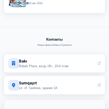
03 авг 2026
Контакты
Наши офисы в Баку и Сумгаите
Bakı
Babek Plaza, вход «B», 10-й этаж
Sumqayıt
ул. И. Гаибова, здание 1А