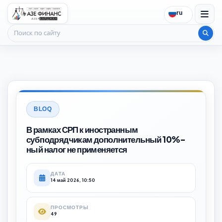
ru
Поиск по сайту
BLOQ
В рамках СРП к иностранным
субподрядчикам дополнительный 10%-
ный налог не применяется
ДАТА
14 май 2026, 10:50
ПРОСМОТРЫ
49