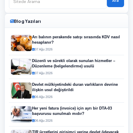
Ara
Blog Yazıları
Arı balının perakende satışı sırasında KDV nasıl
hesaplanır?
07 Ağu 2026
Düzenli ve sürekli olarak sunulan hizmetler –
Düzenleme (belgelendirme) usulü
07 Ağu 2026
Devlet mülkiyetindeki duran varlıkların devrine
ilişkin usul değiştirildi
06 Ağu 2026
Her yeni fatura (invoice) için ayrı bir DTA-03
başvurusu sunulmalı mıdır?
06 Ağu 2026
TIR ücretlerini girişimci yerine devlet ödeyecek