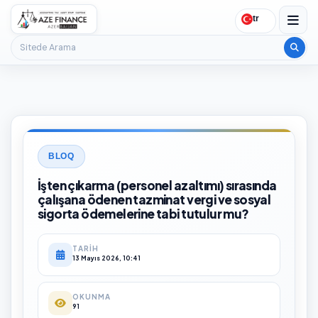
tr
Sitede Arama
BLOQ
İşten çıkarma (personel azaltımı) sırasında
çalışana ödenen tazminat vergi ve sosyal
sigorta ödemelerine tabi tutulur mu?
TARIH
13 Mayıs 2026, 10:41
OKUNMA
91