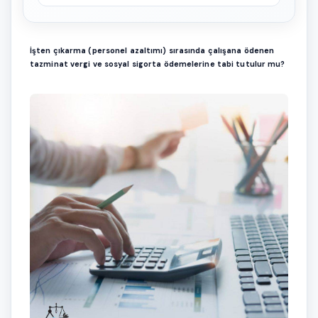
İşten çıkarma (personel azaltımı) sırasında çalışana ödenen
tazminat vergi ve sosyal sigorta ödemelerine tabi tutulur mu?