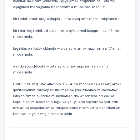
bəndləri ilə xitam verildikdə, işçiyə əmək stajından asılı olaraq
aşağıdakı məbləğlərdə işdənçıxarma müavinəti ödənilir:
bir ilədək əmək stajı olduqda — orta aylıq əməkhaqqı miqdarında;
bir ildən beş ilədək olduqda — orta aylıq əməkhaqqının azı 1,4 misli
miqdarında;
beş ildən on ilədək olduqda — orta aylıq əməkhaqqının azı 1,7 misli
miqdarında;
on ildən çox olduqda — orta aylıq əməkhaqqının azı iki misli
miqdarında.
Bildirilib ki, Vergi Məcəlləsinin 102.1.4-cü maddəsinə əsasən, əmək
qabiliyyətinin müvəqqəti itirilməsinə görə ödənilən müavinətlər
istisna olmaqla, dövlət müavinətləri, dövlət pensiyaları, dövlət
təqaüdləri, müəssisənin ləğvi və ya işçilərin sayının və ştatların
ixtisarı ilə əlaqədar əmək müqaviləsinə xitam verilərkən ödənilən
təminatlar gəlir vergisindən azaddır.