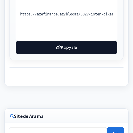
Kopyala
Sitede Arama