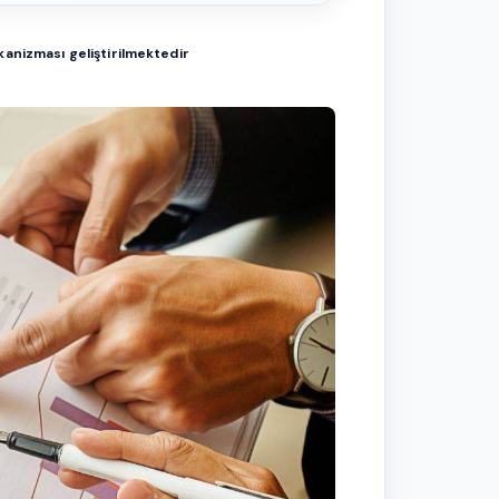
anizması geliştirilmektedir