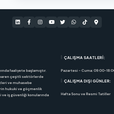
ÇALIŞMA SAATLERI:
yında faaliyete başlamıştır.
Pazartesi - Cuma: 09:00-18:0
ibaren çeşitli sektörlerde
ÇALIŞMA DIŞI GÜNLER:
tleri ve muhasebe
erin hukuki ve göçmenlik
Hafta Sonu ve Resmi Tatiller
i ve iş güvenliği konularında