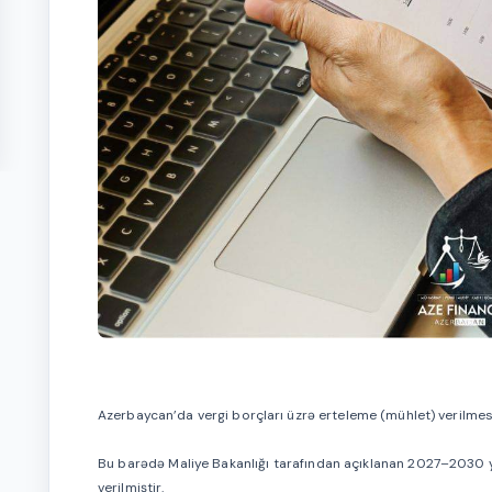
Azerbaycan’da vergi borçları üzrə erteleme (mühlet) verilmesi
Bu barədə Maliye Bakanlığı tarafından açıklanan 2027–2030 yıl
verilmiştir.