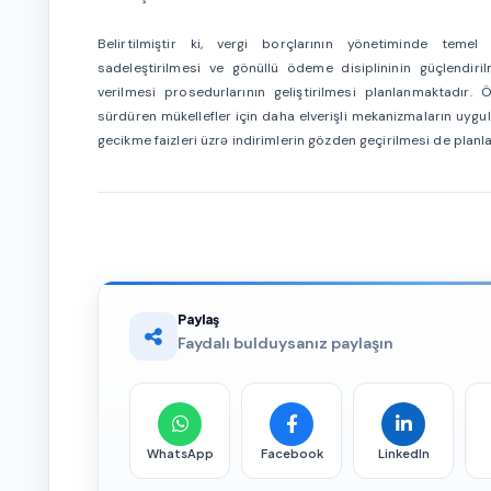
Belirtilmiştir ki, vergi borçlarının yönetiminde teme
sadeleştirilmesi ve gönüllü ödeme disiplininin güçlendiri
verilmesi prosedurlarının geliştirilmesi planlanmaktadır
sürdüren mükellefler için daha elverişli mekanizmaların uygu
gecikme faizleri üzrə indirimlerin gözden geçirilmesi de plan
Paylaş
Faydalı bulduysanız paylaşın
WhatsApp
Facebook
LinkedIn