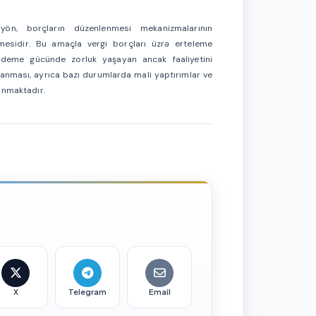
l yön, borçların düzenlenmesi mekanizmalarının
lmesidir. Bu amaçla vergi borçları üzrə erteleme
. Ödeme gücünde zorluk yaşayan ancak faaliyetini
lanması, ayrıca bazı durumlarda mali yaptırımlar ve
lanmaktadır.
X
Telegram
Email