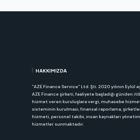
HAKKIMIZDA
“AZE Finance Service” Ltd. Şti. 2020 yılının Eylül a
AZE Finance şirketi, faaliyete başladığı günden it
hizmet veren kuruluşlara vergi, muhasebe hizme
sisteminin kurulması, finansal raporlama, şirketl
hizmeti, personel takibi, insan kaynakları yönetim
hizmetler sunmaktadır.