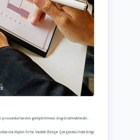
 prosedurlarının geliştirilmesi öngörülmektedir.
larına ilişkin Orta Vadeli Bütçe Çerçevesi’nde bilgi