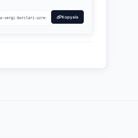
Kopyala