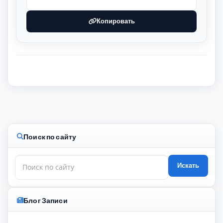
Копировать
Поиск по сайту
Искать
Блог Записи