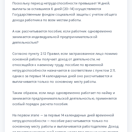
Поскольку период нетрудоспособности превышает 14 дней,
выплаты за оставшиеся 6 дней (20–14) осуществляются
Государственным фондом социальной защиты с учетом общего
дохода работника по всем местам работы.
А как рассчитывается пособие, если работник одновременно
занимается индивидуальной предпринимательской
деятельностью?
Согласно пункту 2.12 Правил, если застрахованное лицо помимо
основной работы получает доход от деятельности, не
относящейся к наемному труду, пособие по временной
нетрудоспособности назначается в соответствии с пунктом 2.11,
однако за первые 14 календарных дней оно рассчитывается и
выплачивается только по основному месту работы.
Таким образом, если лицо одновременно работает по найму и
занимается предпринимательской деятельностью, применяется
особый порядок расчета пособия.
На первом этапе — за первые 14 календарных дней временной
нетрудоспособности — пособие рассчитывается только по
основному месту работы и выплачивается работодателем. Доход
от предпринимательской деятельности при этом не учитывается.