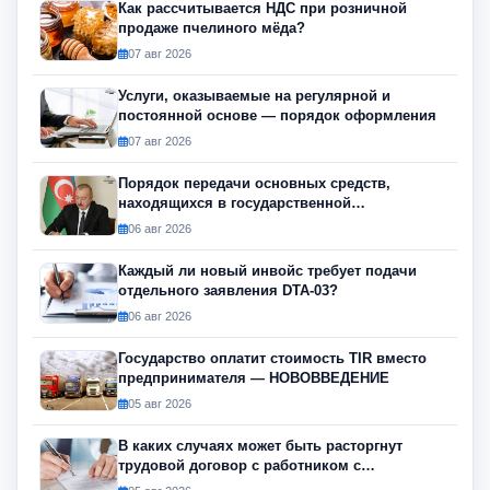
Как рассчитывается НДС при розничной
продаже пчелиного мёда?
07 авг 2026
Услуги, оказываемые на регулярной и
постоянной основе — порядок оформления
07 авг 2026
Порядок передачи основных средств,
находящихся в государственной
собственности, изменился
06 авг 2026
Каждый ли новый инвойс требует подачи
отдельного заявления DTA-03?
06 авг 2026
Государство оплатит стоимость TIR вместо
предпринимателя — НОВОВВЕДЕНИЕ
05 авг 2026
В каких случаях может быть расторгнут
трудовой договор с работником с
инвалидностью?