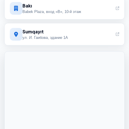
Bakı
Babek Plaza, вход «B», 10-й этаж
Sumqayıt
ул. И. Гаибова, здание 1А