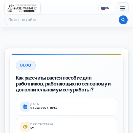
ru
Поиск по сайту
BLOQ
Как рассчитывается пособие для
работников, работающих по основному и
дополнительному месту работы?
ДАТА
08 июн 2026, 10:52
ПРОСМОТРЫ
59